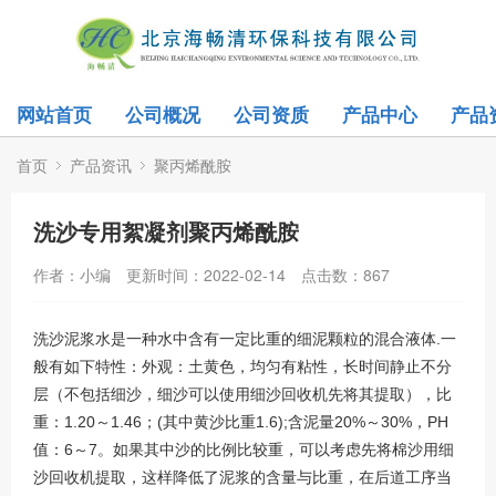
网站首页
公司概况
公司资质
产品中心
产品
首页
产品资讯
聚丙烯酰胺
洗沙专用絮凝剂聚丙烯酰胺
作者：小编
更新时间：2022-02-14
点击数：
867
洗沙泥浆水是一种水中含有一定比重的细泥颗粒的混合液体.一
般有如下特性：外观：土黄色，均匀有粘性，长时间静止不分
层（不包括细沙，细沙可以使用细沙回收机先将其提取），比
重：1.20～1.46；(其中黄沙比重1.6);含泥量20%～30%，PH
值：6～7。如果其中沙的比例比较重，可以考虑先将棉沙用细
沙回收机提取，这样降低了泥浆的含量与比重，在后道工序当